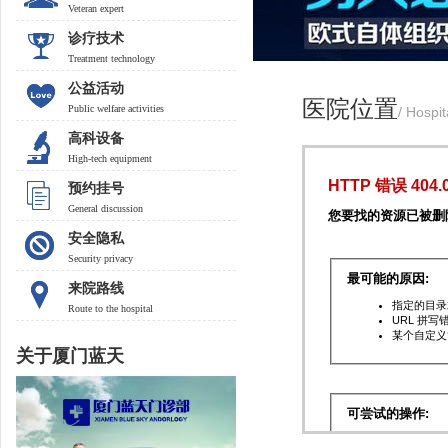
Veteran expert
诊疗技术
Treatment technology
公益活动
医院位置
Public welfare activities
/ Hospit
高科设备
High-tech equipment
预约挂号
General discussion
安全隐私
Security privacy
来院路线
Route to the hospital
关于厦门蓝天