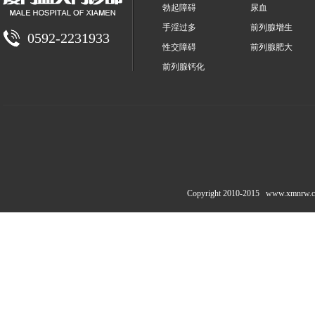
勃起障碍
尿血
手淫过多
前列腺增生
0592-2231933
性交障碍
前列腺肥大
前列腺钙化
Copyright 2010-2015
www.xmnrw.