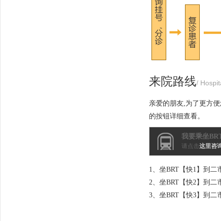
来院路线
/ Hospit
亲爱的朋友,为了更方
的按钮详细查看。
我要乘坐BR
请点击
这里咨
1、坐BRT【快1】到二
2、坐BRT【快2】到二
3、坐BRT【快3】到二